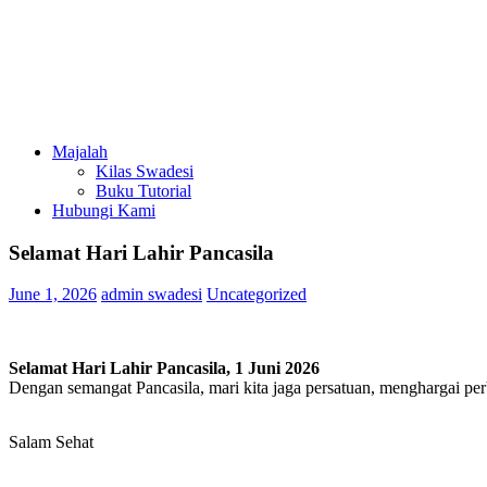
Majalah
Kilas Swadesi
Buku Tutorial
Hubungi Kami
Selamat Hari Lahir Pancasila
June 1, 2026
admin swadesi
Uncategorized
Selamat Hari Lahir Pancasila, 1 Juni
2026
Dengan semangat Pancasila, mari kita jaga persatuan, menghargai p
Salam Sehat