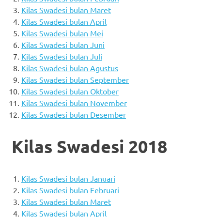
Kilas Swadesi bulan Maret
Kilas Swadesi bulan April
Kilas Swadesi bulan Mei
Kilas Swadesi bulan Juni
Kilas Swadesi bulan Juli
Kilas Swadesi bulan Agustus
Kilas Swadesi bulan September
Kilas Swadesi bulan Oktober
Kilas Swadesi bulan November
Kilas Swadesi bulan Desember
Kilas Swadesi 2018
Kilas Swadesi bulan Januari
Kilas Swadesi bulan Februari
Kilas Swadesi bulan Maret
Kilas Swadesi bulan April