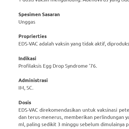
Spesimen Sasaran
Unggas
Proprierties
EDS-VAC adalah vaksin yang tidak aktif, diproduk
Indikasi
Profilaksis Egg Drop Syndrome ’76.
Administrasi
IM, SC.
Dosis
EDS-VAC direkomendasikan untuk vaksinasi peter
dan terus-menerus, memberikan perlindungan yan
ml, paling sedikit 3 minggu sebelum dimulainya p