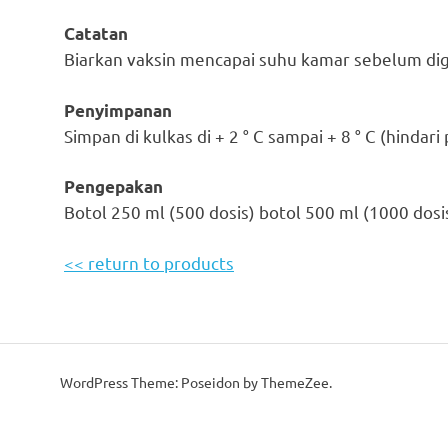
Catatan
Biarkan vaksin mencapai suhu kamar sebelum dig
Penyimpanan
Simpan di kulkas di + 2 ° C sampai + 8 ° C (hindar
Pengepakan
Botol 250 ml (500 dosis) botol 500 ml (1000 dosi
<< return to products
WordPress Theme: Poseidon by ThemeZee.