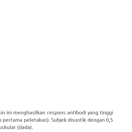
n ini menghasilkan respons antibodi yang tinggi
 pertama peletakan). Subjek disuntik dengan 0,5
uskular (dada).