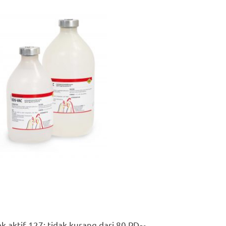
 aktif 127: tidak kurang dari 80 PD