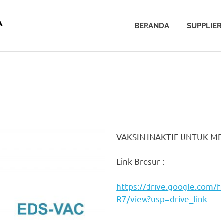
BERANDA
SUPPLIE
VAKSIN INAKTIF UNTUK M
Link Brosur :
https://drive.google.co
R7/view?usp=drive_link