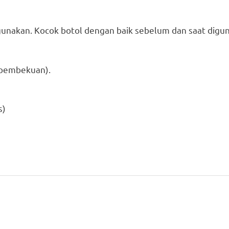
unakan. Kocok botol dengan baik sebelum dan saat digu
i pembekuan).
s)