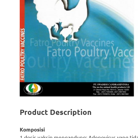
Product Description
Komposisi
1 dosis vaksin mengandung: Adenovirus yang tidak