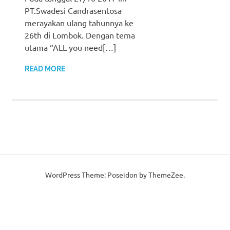
PT.Swadesi Candrasentosa
merayakan ulang tahunnya ke
26th di Lombok. Dengan tema
utama “ALL you need[…]
READ MORE
WordPress Theme: Poseidon by ThemeZee.