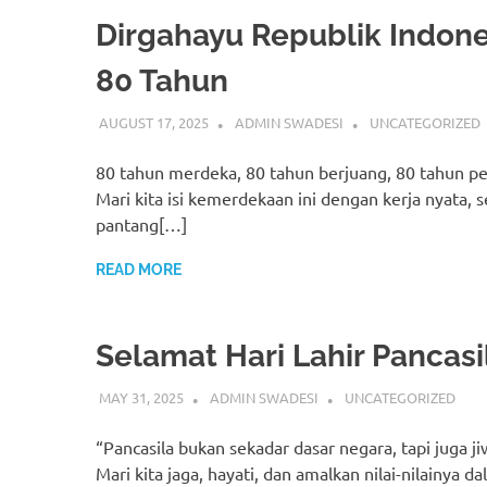
Dirgahayu Republik Indone
80 Tahun
AUGUST 17, 2025
ADMIN SWADESI
UNCATEGORIZED
80 tahun merdeka, 80 tahun berjuang, 80 tahun p
Mari kita isi kemerdekaan ini dengan kerja nyata,
pantang[…]
READ MORE
Selamat Hari Lahir Pancasi
MAY 31, 2025
ADMIN SWADESI
UNCATEGORIZED
“Pancasila bukan sekadar dasar negara, tapi juga j
Mari kita jaga, hayati, dan amalkan nilai-nilainya d