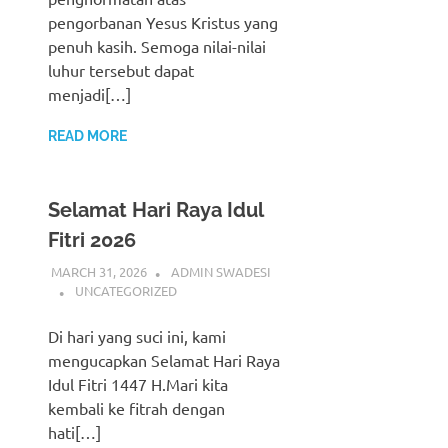
pengorbanan Yesus Kristus yang
penuh kasih. Semoga nilai-nilai
luhur tersebut dapat
menjadi[…]
READ MORE
Selamat Hari Raya Idul
Fitri 2026
MARCH 31, 2026
ADMIN SWADESI
UNCATEGORIZED
Di hari yang suci ini, kami
mengucapkan Selamat Hari Raya
Idul Fitri 1447 H.Mari kita
kembali ke fitrah dengan
hati[…]