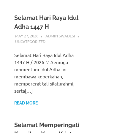
Selamat Hari Raya Idul
Adha 1447 H
MAY 27, 2026
ADMIN SWADESI
UNCATEGORIZED
Selamat Hari Raya Idul Adha
1447 H / 2026 M.Semoga
momentum Idul Adha ini
membawa keberkahan,
mempererat tali silaturahmi,
serta[…]
READ MORE
Selamat Memperingati