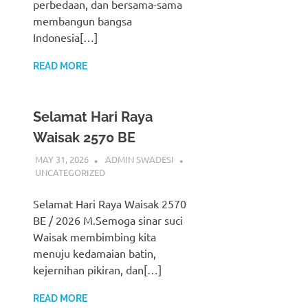
perbedaan, dan bersama-sama
membangun bangsa
Indonesia[…]
READ MORE
Selamat Hari Raya
Waisak 2570 BE
MAY 31, 2026
ADMIN SWADESI
UNCATEGORIZED
Selamat Hari Raya Waisak 2570
BE / 2026 M.Semoga sinar suci
Waisak membimbing kita
menuju kedamaian batin,
kejernihan pikiran, dan[…]
READ MORE