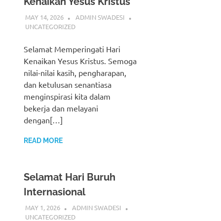
Kenaikan Yesus Kristus
MAY 14, 2026
ADMIN SWADESI
UNCATEGORIZED
Selamat Memperingati Hari
Kenaikan Yesus Kristus. Semoga
nilai-nilai kasih, pengharapan,
dan ketulusan senantiasa
menginspirasi kita dalam
bekerja dan melayani
dengan[…]
READ MORE
Selamat Hari Buruh
Internasional
MAY 1, 2026
ADMIN SWADESI
UNCATEGORIZED