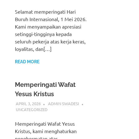
Selamat memperingati Hari
Buruh Internasional, 1 Mei 2026.
Kami menyampaikan apresiasi
setinggi-tingginya kepada
seluruh pekerja atas kerja keras,
loyalitas, dan[…]
READ MORE
Memperingati Wafat
Yesus Kristus
APRIL 3, 2026
ADMIN SWADESI
UNCATEGORIZED
Memperingati Wafat Yesus
Kristus, kami menghaturkan
penghormatan atas