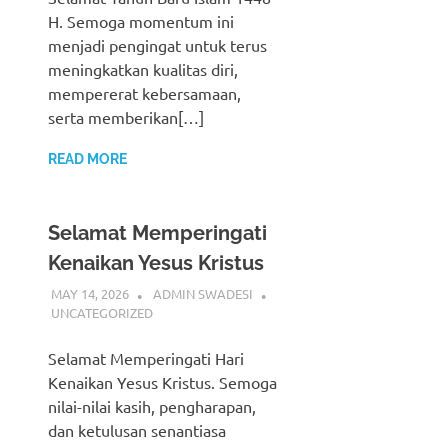
H. Semoga momentum ini
menjadi pengingat untuk terus
meningkatkan kualitas diri,
mempererat kebersamaan,
serta memberikan[…]
READ MORE
Selamat Memperingati
Kenaikan Yesus Kristus
MAY 14, 2026
ADMIN SWADESI
UNCATEGORIZED
Selamat Memperingati Hari
Kenaikan Yesus Kristus. Semoga
nilai-nilai kasih, pengharapan,
dan ketulusan senantiasa