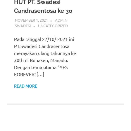
HUT PT. Swadesi
Candrasentosa ke 30
NOVEMBER 1, 2021
ADMIN
SWADESI
UNCATEGORIZED
Pada tanggal 27/10/ 2021 ini
PT.Swadesi Candrasentosa
merayakan ulang tahunnya ke
30th di Bunaken, Manado.
Dengan tema utama “YES
FOREVER”[…]
READ MORE