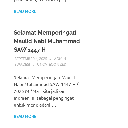
READ MORE
Selamat Memperingati
Maulid Nabi Muhammad
SAW 1447 H
SEPTEMBER 4, 2025
ADMIN
SWADESI
UNCATEGORIZED
Selamat Memperingati Maulid
Nabi Muhammad SAW 1447 H /
2025 M “Mari kita jadikan
momen ini sebagai pengingat
untuk meneladani[…]
READ MORE