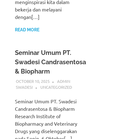
menginspirasi kita dalam
bekerja dan melayani
dengan[…]
READ MORE
Seminar Umum PT.
Swadesi Candrasentosa
& Biopharm
OCTOBER 10, 2025
ADMIN
SWADESI
UNCATEGORIZED
Seminar Umum PT. Swadesi
Candrasentosa & Biopharm
Research Institute of
Biopharmacy and Veterinary
Drugs yang diselenggarakan
pada Senin, 6 Oktober[…]