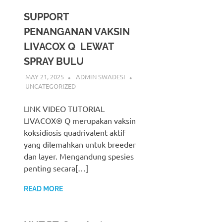
SUPPORT
PENANGANAN VAKSIN
LIVACOX Q LEWAT
SPRAY BULU
MAY 21, 2025
ADMIN SWADESI
UNCATEGORIZED
LINK VIDEO TUTORIAL
LIVACOX® Q merupakan vaksin
koksidiosis quadrivalent aktif
yang dilemahkan untuk breeder
dan layer. Mengandung spesies
penting secara[…]
READ MORE